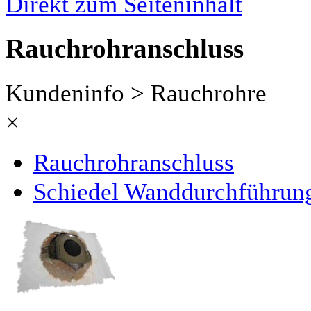
Direkt zum Seiteninhalt
Rauchrohranschluss
Kundeninfo > Rauchrohre
×
Rauchrohranschluss
Schiedel Wanddurchführun