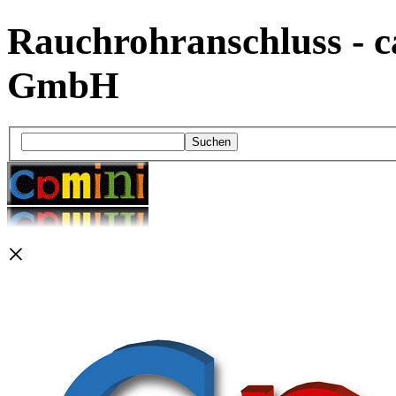
Rauchrohranschluss - c
GmbH
Suchen
×