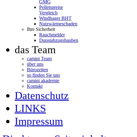
GMG
Pelletspreise
Vergleich
Windhager BHT
Nutzwärmeschaden
Ihre Sicherheit
Rauchmelder
Dunstabzugshauben
das Team
camini Team
über uns
Bürozeiten
so finden Sie uns
camini akademie
Kontakt
Datenschutz
LINKS
Impressum