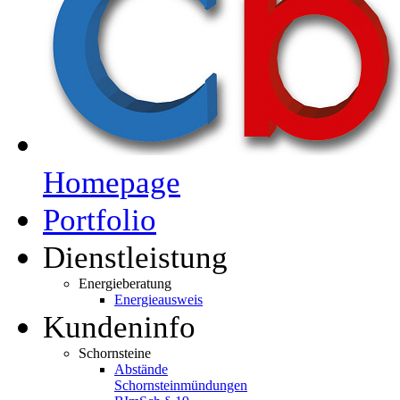
Homepage
Portfolio
Dienstleistung
Energieberatung
Energieausweis
Kundeninfo
Schornsteine
Abstände
Schornsteinmündungen