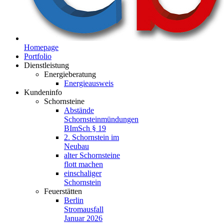
Homepage
Portfolio
Dienstleistung
Energieberatung
Energieausweis
Kundeninfo
Schornsteine
Abstände
Schornsteinmündungen
BImSch § 19
2. Schornstein im
Neubau
alter Schornsteine
flott machen
einschaliger
Schornstein
Feuerstätten
Berlin
Stromausfall
Januar 2026