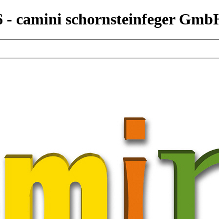
6 - camini schornsteinfeger Gmb