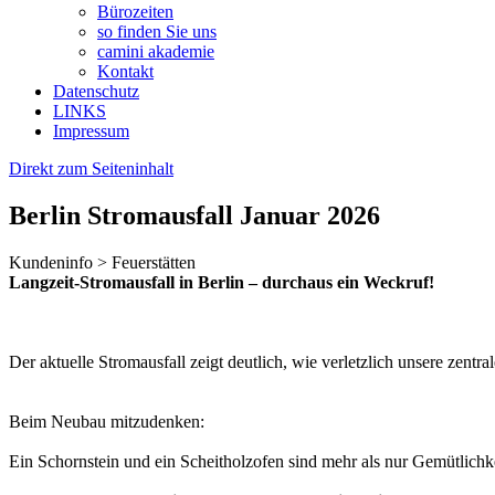
Bürozeiten
so finden Sie uns
camini akademie
Kontakt
Datenschutz
LINKS
Impressum
Direkt zum Seiteninhalt
Berlin Stromausfall Januar 2026
Kundeninfo > Feuerstätten
Langzeit-Stromausfall in Berlin – durchaus ein Weckruf!
Der aktuelle Stromausfall zeigt deutlich, wie verletzlich unsere zentr
Beim Neubau mitzudenken:
Ein Schornstein und ein Scheitholzofen sind mehr als nur Gemütlichke