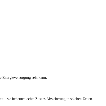
ale Energieversorgung sein kann.
it – sie bedeuten echte Zusatz-Absicherung in solchen Zeiten.