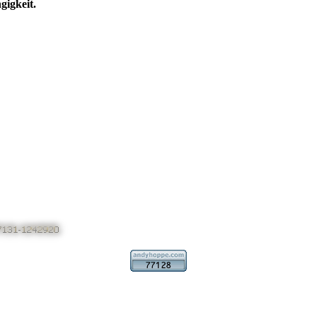
igkeit.