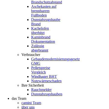
Brandschutzabstand
Aschekasten auf
brennbarem
Fußboden
Dunstabzugshaube
Brand
Kachelofen
überhitzt
Kaminbrand
Dokumentation
Zulässig
abgebrannt
Verbraucher
Gebaudemodernisierungsgesetz
GMG
Pelletspreise
Vergleich
Windhager BHT
Nutzwärmeschaden
Ihre Sicherheit
Rauchmelder
Dunstabzugshauben
das Team
camini Team
über uns