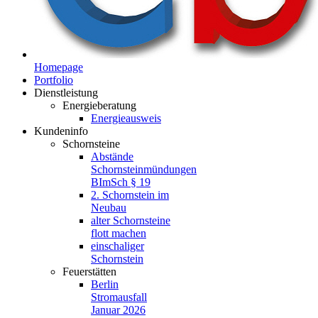
Homepage
Portfolio
Dienstleistung
Energieberatung
Energieausweis
Kundeninfo
Schornsteine
Abstände
Schornsteinmündungen
BImSch § 19
2. Schornstein im
Neubau
alter Schornsteine
flott machen
einschaliger
Schornstein
Feuerstätten
Berlin
Stromausfall
Januar 2026