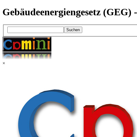
Gebäudeenergiengesetz (GEG) -
Suchen
×