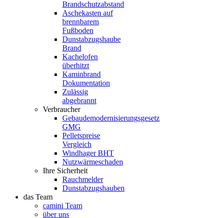
Brandschutzabstand
Aschekasten auf
brennbarem
Fußboden
Dunstabzugshaube
Brand
Kachelofen
überhitzt
Kaminbrand
Dokumentation
Zulässig
abgebrannt
Verbraucher
Gebaudemodernisierungsgesetz
GMG
Pelletspreise
Vergleich
Windhager BHT
Nutzwärmeschaden
Ihre Sicherheit
Rauchmelder
Dunstabzugshauben
das Team
camini Team
über uns