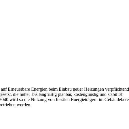
g auf Erneuerbare Energien beim Einbau neuer Heizungen verpflichtend
t, die mittel- bis langfristig planbar, kostengünstig und stabil ist.
040 wird so die Nutzung von fossilen Energieträgern im Gebäudebere
betrieben werden.