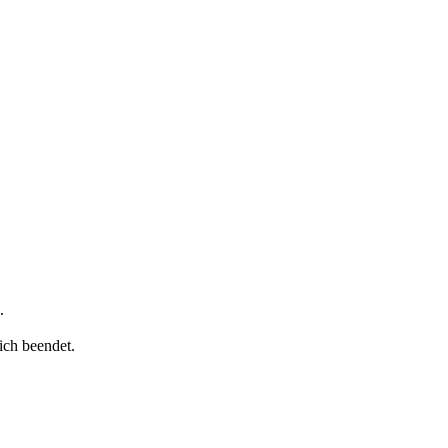
.
ich beendet.