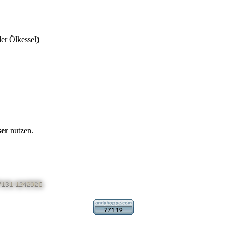
er Ölkessel)
ser
nutzen.